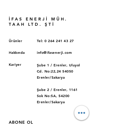
İFAS ENERJİ MÜH.
TAAH LTD. ŞTİ
Ürünler
Tel: 0 264
241 43 27
Hakkında
info@ifasenerji.com
Kariyer
Şube 1 / Erenler, Uluyol
Cd. No:22,24 54050
Erenler/Sakarya
Şube 2 / Erenler, 1161
Sok No:5A, 54200
Erenler/Sakarya
ABONE OL