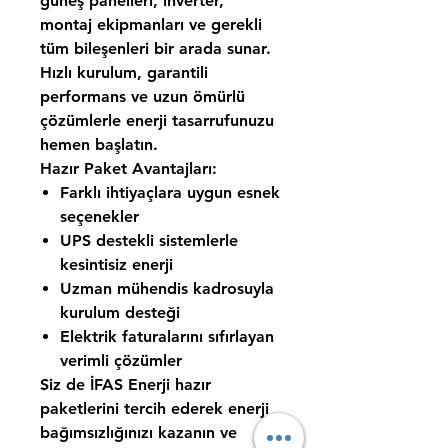
güneş panelleri, inverter,
montaj ekipmanları ve gerekli
tüm bileşenleri bir arada sunar.
Hızlı kurulum, garantili
performans ve uzun ömürlü
çözümlerle enerji tasarrufunuzu
hemen başlatın.
Hazır Paket Avantajları:
Farklı ihtiyaçlara uygun esnek
seçenekler
UPS destekli sistemlerle
kesintisiz enerji
Uzman mühendis kadrosuyla
kurulum desteği
Elektrik faturalarını sıfırlayan
verimli çözümler
Siz de İFAS Enerji hazır
paketlerini tercih ederek enerji
bağımsızlığınızı kazanın ve