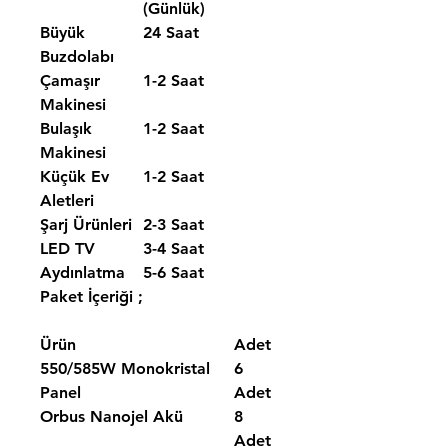
(Günlük)
Büyük
24 Saat
Buzdolabı
Çamaşır
1-2 Saat
Makinesi
Bulaşık
1-2 Saat
Makinesi
Küçük Ev
1-2 Saat
Aletleri
Şarj Ürünleri
2-3 Saat
LED TV
3-4 Saat
Aydınlatma
5-6 Saat
Paket İçeriği ;
Ürün
Adet
550/585W Monokristal
6
Panel
Adet
Orbus Nanojel Akü
8
Adet