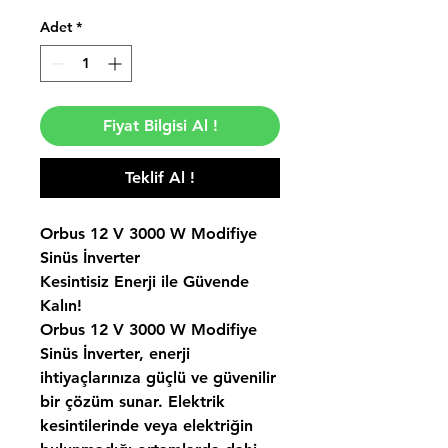
Adet
*
Fiyat Bilgisi Al !
Teklif Al !
Orbus 12 V 3000 W Modifiye
Sinüs İnverter
Kesintisiz Enerji ile Güvende
Kalın!
Orbus 12 V 3000 W Modifiye
Sinüs İnverter, enerji
ihtiyaçlarınıza güçlü ve güvenilir
bir çözüm sunar. Elektrik
kesintilerinde veya elektriğin