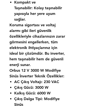
Kompakt ve
Taşınabilir:
Kolay taşınabilir
yapısıyla her yere uyum
sağlar.
Koruma sigortası ve voltaj
alarmı gibi ileri güvenlik
özellikleriyle cihazlarınızın zarar
görmesini engellerken, tüm
elektronik ihtiyaçlarınız için
ideal bir çözümdür. Bu inverter,
hem taşınabilir hem de güvenli
enerji sunar.
Orbus 12 V 3000 W Modifiye
Sinüs İnverter Teknik Özellikler:
AC Çıkış Voltajı:
230 VAC
Çıkış Gücü:
3000 W
Kalkış Gücü:
6000 W
Çıkış Dalga Tipi:
Modifiye
Sinüs