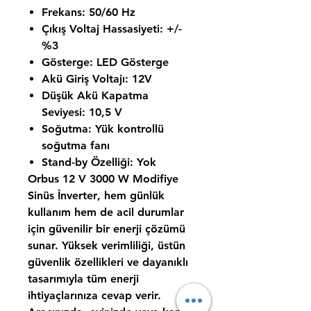
Frekans:
50/60 Hz
Çıkış Voltaj Hassasiyeti:
+/-
%3
Gösterge:
LED Gösterge
Akü Giriş Voltajı:
12V
Düşük Akü Kapatma
Seviyesi:
10,5 V
Soğutma:
Yük kontrollü
soğutma fanı
Stand-by Özelliği:
Yok
Orbus 12 V 3000 W Modifiye
Sinüs İnverter
, hem günlük
kullanım hem de acil durumlar
için güvenilir bir enerji çözümü
sunar. Yüksek verimliliği, üstün
güvenlik özellikleri ve dayanıklı
tasarımıyla tüm enerji
ihtiyaçlarınıza cevap verir.