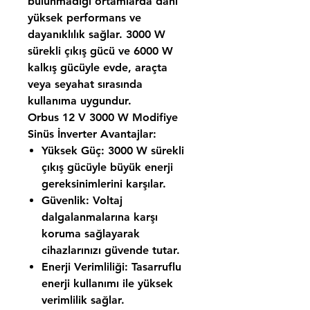
bulunmadığı ortamlarda dahi
yüksek performans ve
dayanıklılık sağlar. 3000 W
sürekli çıkış gücü ve 6000 W
kalkış gücüyle evde, araçta
veya seyahat sırasında
kullanıma uygundur.
Orbus 12 V 3000 W Modifiye
Sinüs İnverter Avantajlar:
Yüksek Güç:
3000 W sürekli
çıkış gücüyle büyük enerji
gereksinimlerini karşılar.
Güvenlik:
Voltaj
dalgalanmalarına karşı
koruma sağlayarak
cihazlarınızı güvende tutar.
Enerji Verimliliği:
Tasarruflu
enerji kullanımı ile yüksek
verimlilik sağlar.