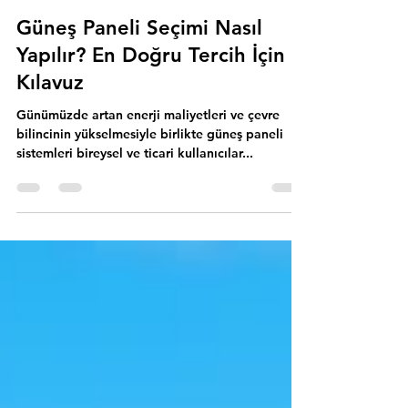
İfas Enerji
17 Ara 2024
2 dakikada okunur
Güneş Paneli Seçimi Nasıl
Yapılır? En Doğru Tercih İçin
Kılavuz
Günümüzde artan enerji maliyetleri ve çevre
bilincinin yükselmesiyle birlikte güneş paneli
sistemleri bireysel ve ticari kullanıcılar...