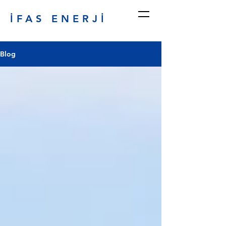
İFAS ENERJİ
Blog