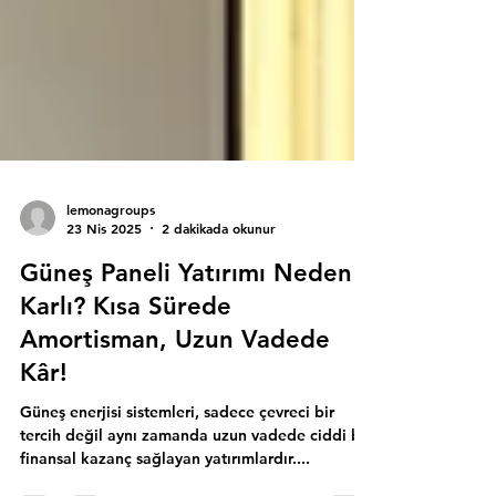
lemonagroups
23 Nis 2025
2 dakikada okunur
Güneş Paneli Yatırımı Neden
Karlı? Kısa Sürede
Amortisman, Uzun Vadede
Kâr!
Güneş enerjisi sistemleri, sadece çevreci bir
tercih değil aynı zamanda uzun vadede ciddi bir