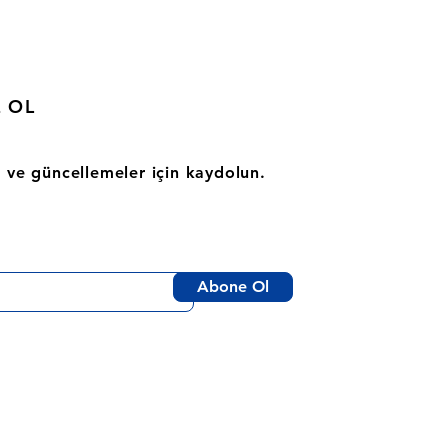
 OL
 ve güncellemeler için kaydolun.
Abone Ol