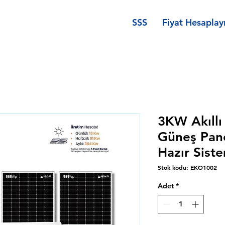
SSS
Fiyat Hesaplayı
3KW Akıllı
Güneş Pane
Hazır Sis
Stok kodu: EKO1002
Adet
*