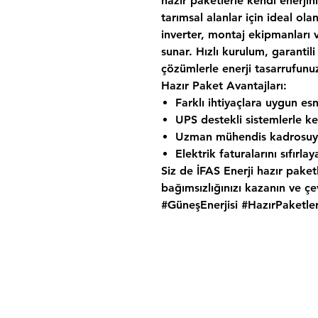
hazır paketlerle kendi enerjini
tarımsal alanlar için ideal ola
inverter, montaj ekipmanları v
sunar. Hızlı kurulum, garanti
çözümlerle enerji tasarrufunu
Hazır Paket Avantajları:
Farklı ihtiyaçlara uygun es
UPS destekli sistemlerle kes
Uzman mühendis kadrosuyl
Elektrik faturalarını sıfırl
Siz de İFAS Enerji hazır paketl
bağımsızlığınızı kazanın ve ç
#GüneşEnerjisi #HazırPaketler