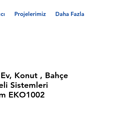
cı
Projelerimiz
Daha Fazla
 Ev, Konut , Bahçe
li Sistemleri
tem EKO1002