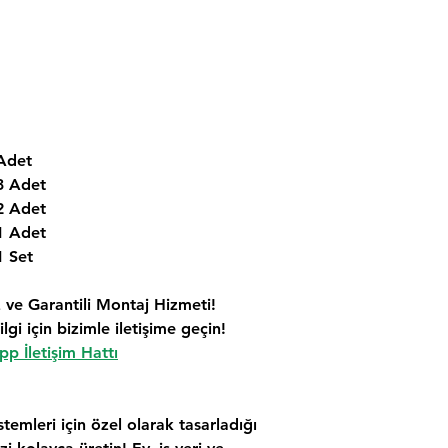
Adet
3 Adet
2 Adet
1 Adet
1 Set
 ve Garantili Montaj Hizmeti!
lgi için bizimle iletişime geçin!
p İletişim Hattı
stemleri için özel olarak tasarladığı