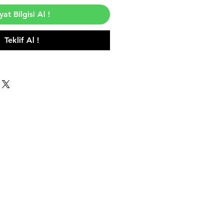
yat Bilgisi Al !
Teklif Al !