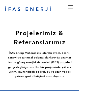
İFAS ENERJİ
Projelerimiz &
Referanslarımız
İFAS Enerji Mühendislik olarak; evsel, ticari–
sanayi ve tarımsal sulama alanlarında anahtar
teslim güneş enerjisi sistemleri (GES) projeleri
gerçekleştiriyoruz. Her bir projemizde yüksek
verim, mühendislik doğruluğu ve uzun vadeli
yatırım geri dönüşünü esas alıyoruz.