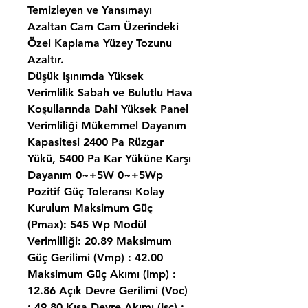
Temizleyen ve Yansımayı
Azaltan Cam Cam Üzerindeki
Özel Kaplama Yüzey Tozunu
Azaltır.
Düşük Işınımda Yüksek
Verimlilik Sabah ve Bulutlu Hava
Koşullarında Dahi Yüksek Panel
Verimliliği Mükemmel Dayanım
Kapasitesi 2400 Pa Rüzgar
Yükü, 5400 Pa Kar Yüküne Karşı
Dayanım 0~+5W 0~+5Wp
Pozitif Güç Toleransı Kolay
Kurulum Maksimum Güç
(Pmax): 545 Wp Modül
Verimliliği: 20.89 Maksimum
Güç Gerilimi (Vmp) : 42.00
Maksimum Güç Akımı (Imp) :
12.86 Açık Devre Gerilimi (Voc)
: 49.80 Kısa Devre Akımı (Isc) :