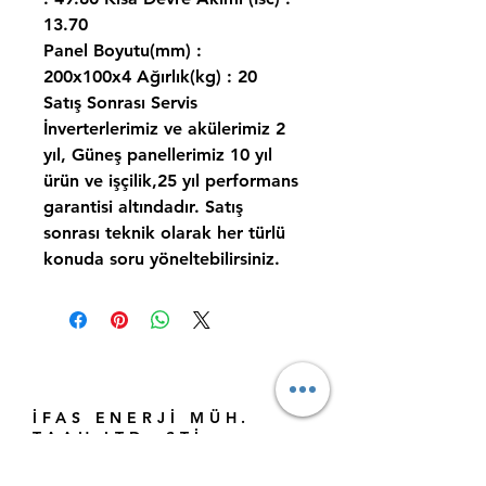
13.70
Panel Boyutu(mm) :
200x100x4 Ağırlık(kg) : 20
Satış Sonrası Servis
İnverterlerimiz ve akülerimiz 2
yıl, Güneş panellerimiz 10 yıl
ürün ve işçilik,25 yıl performans
garantisi altındadır. Satış
sonrası teknik olarak her türlü
konuda soru yöneltebilirsiniz.
İFAS ENERJİ MÜH.
TAAH LTD. ŞTİ