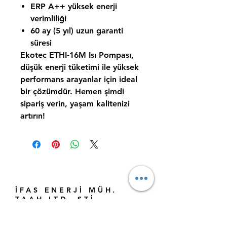
ERP A++ yüksek enerji
verimliliği
60 ay (5 yıl) uzun garanti
süresi
Ekotec ETHI-16M Isı Pompası,
düşük enerji tüketimi ile yüksek
performans arayanlar için ideal
bir çözümdür. Hemen şimdi
sipariş verin, yaşam kalitenizi
artırın!
İFAS ENERJİ MÜH.
TAAH LTD. ŞTİ