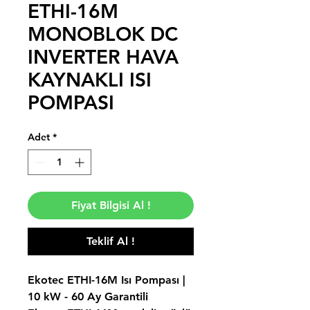
ETHI-16M
MONOBLOK DC
INVERTER HAVA
KAYNAKLI ISI
POMPASI
Adet
*
Fiyat Bilgisi Al !
Teklif Al !
Ekotec ETHI-16M Isı Pompası |
10 kW - 60 Ay Garantili