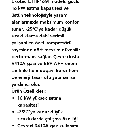
Ekotec ETHI-16M modeli, güçlü
16 kW ısıtma kapasitesi ve
üstün teknolojisiyle yaşam
alanlarınızda maksimum konfor
sunar. -25°C'ye kadar düşük
sıcaklıklarda dahi verimli
çalışabilen özel kompresörü
sayesinde dört mevsim güvenilir
performans sağlar. Çevre dostu
R410A gazı ve ERP A++ enerji
sınıfı ile hem doğayı korur hem
de enerji tasarrufu yapmanıza
yardımcı olur.
Ürün Özellikleri:
16 kW yüksek ısıtma
kapasitesi
-25°C'ye kadar düşük
sıcaklıklarda çalışma özelliği
Çevreci R410A gaz kullanımı